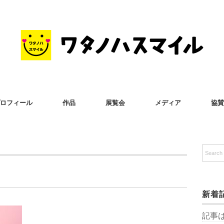
ロフィール
作品
展覧会
メディア
協賛
新着
記事