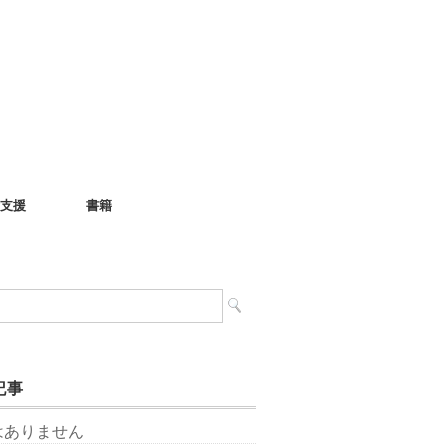
支援
書籍
記事
はありません