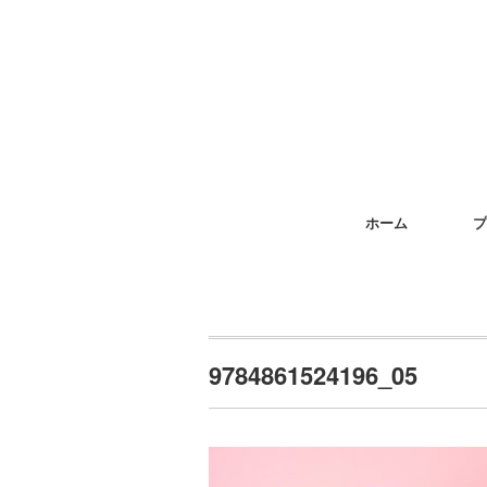
ホーム
プ
9784861524196_05