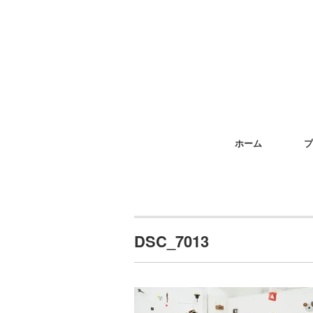
ホーム
プ
DSC_7013