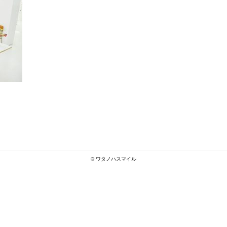
© ワタノハスマイル