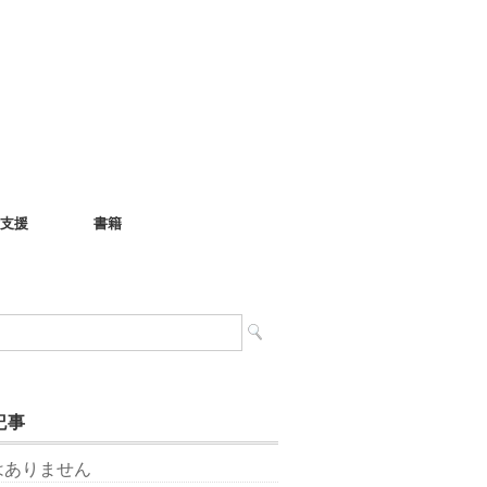
支援
書籍
記事
はありません