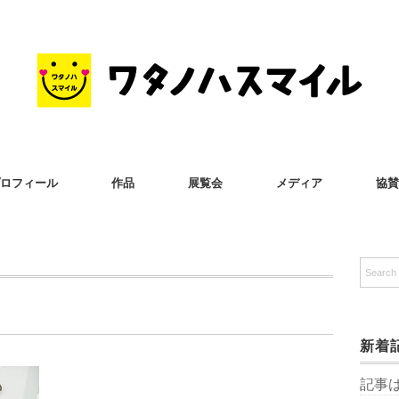
ロフィール
作品
展覧会
メディア
協賛
新着
記事