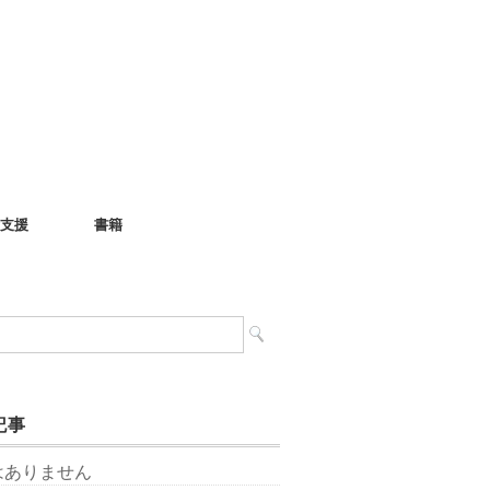
支援
書籍
記事
はありません