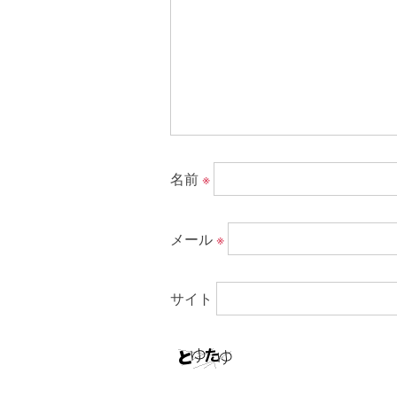
名前
※
メール
※
サイト