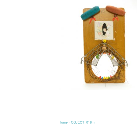
Home
›
OBJECT_018m