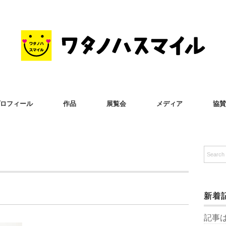
ロフィール
作品
展覧会
メディア
協賛
新着
記事