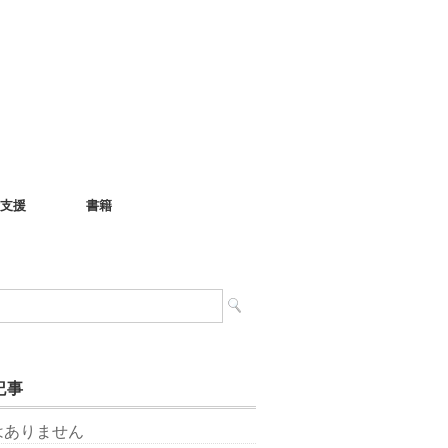
支援
書籍
記事
はありません