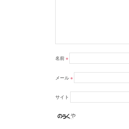
名前
※
メール
※
サイト