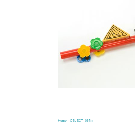
Home
›
OBJECT_067m