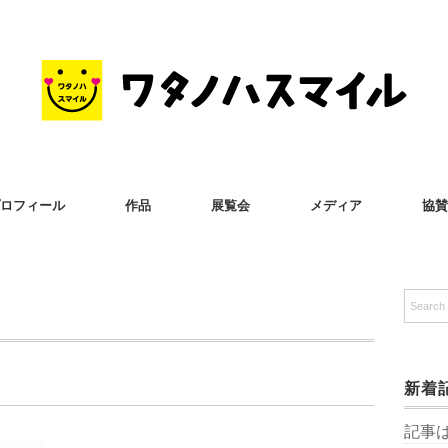
ロフィール
作品
展覧会
メディア
協賛
新着
記事