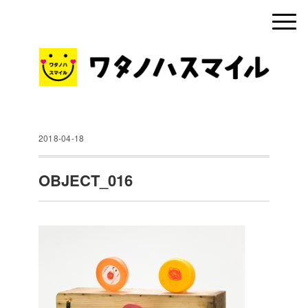
2018-04-18
OBJECT_016