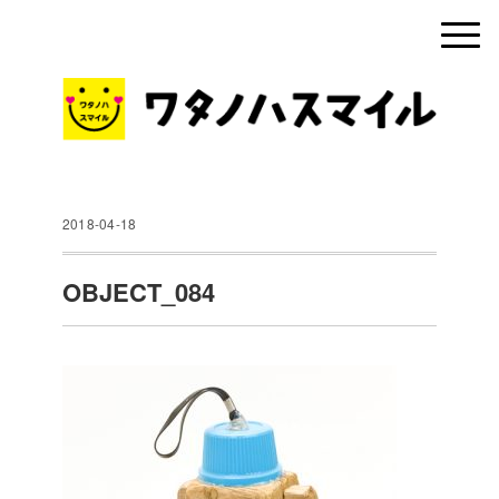
2018-04-18
OBJECT_084