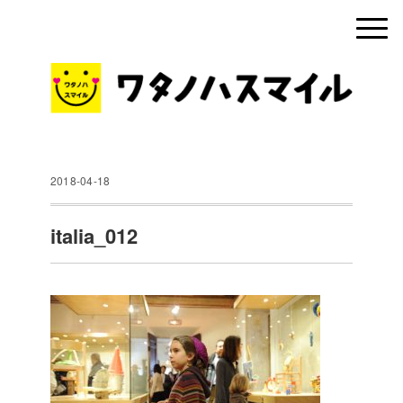
2018-04-18
italia_012