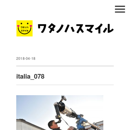
2018-04-18
italia_078