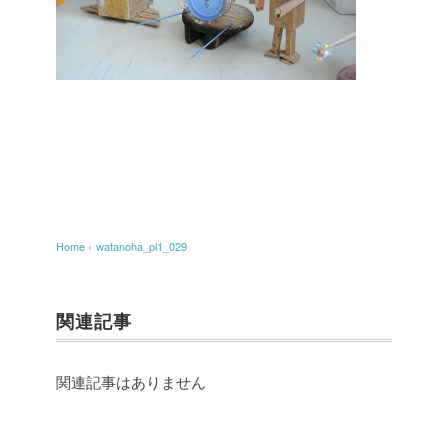
Home
›
watanoha_pl1_029
関連記事
関連記事はありません