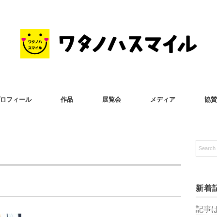
ロフィール
作品
展覧会
メディア
協賛
新着
記事