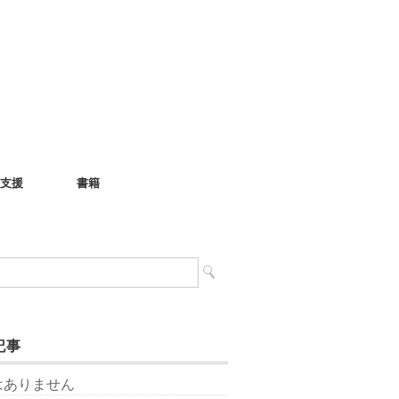
支援
書籍
記事
はありません