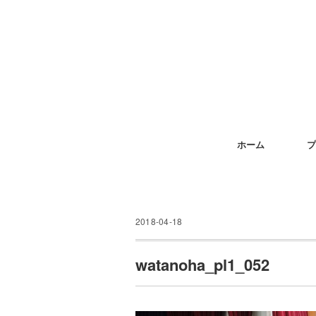
ホーム
プ
2018-04-18
watanoha_pl1_052