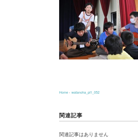
Home
›
watanoha_pl1_052
関連記事
関連記事はありません